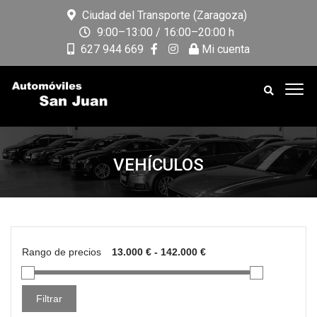
Ciudad del Transporte (Zaragoza)
9:00–13:00 / 16:00–20:00 h
627 944 669
Mi cuenta
VEHÍCULOS
Rango de precios
Filtrar