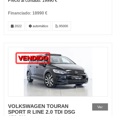
19990 €
18990 €
2022
automático
95000
VENDIDO
VOLKSWAGEN TOURAN
Ver
SPORT R LINE 2.0 TDI DSG