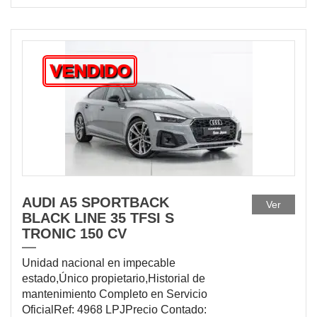
VENDIDO
AUDI A5 SPORTBACK
Ver
BLACK LINE 35 TFSI S
TRONIC 150 CV
Unidad nacional en impecable
estado,Único propietario,Historial de
mantenimiento Completo en Servicio
OficialRef: 4968 LPJPrecio Contado: