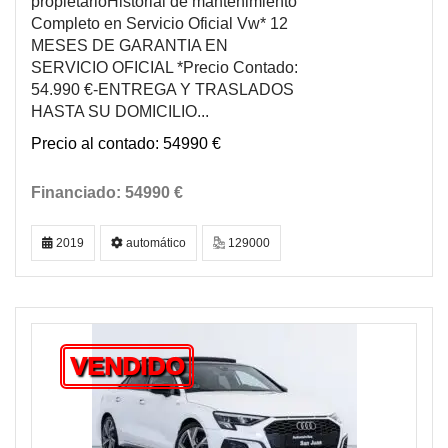
propietarioHistorial de mantenimiento
Completo en Servicio Oficial Vw* 12
MESES DE GARANTIA EN
SERVICIO OFICIAL *Precio Contado:
54.990 €-ENTREGA Y TRASLADOS
HASTA SU DOMICILIO...
54990 €
54990 €
2019
automático
129000
VENDIDO