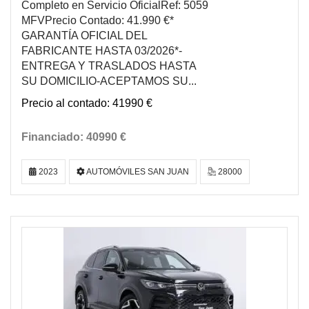
Completo en Servicio OficialRef: 5059
MFVPrecio Contado: 41.990 €*
GARANTÍA OFICIAL DEL
FABRICANTE HASTA 03/2026*-
ENTREGA Y TRASLADOS HASTA
SU DOMICILIO-ACEPTAMOS SU...
41990 €
40990 €
2023
AUTOMÓVILES SAN JUAN
28000
DISPONIBLE