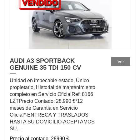
VENDIDO
AUDI A3 SPORTBACK
Ver
GENUINE 35 TDI 150 CV
Unidad en impecable estado, Único
propietario, Historial de mantenimiento
completo en Servicio OficialRef: 8166
LZTPrecio Contado: 28.990 €*12
meses de Garantía en Servicio
Oficial*-ENTREGA Y TRASLADOS
HASTA SU DOMICILIO-ACEPTAMOS
SU...
28990 €