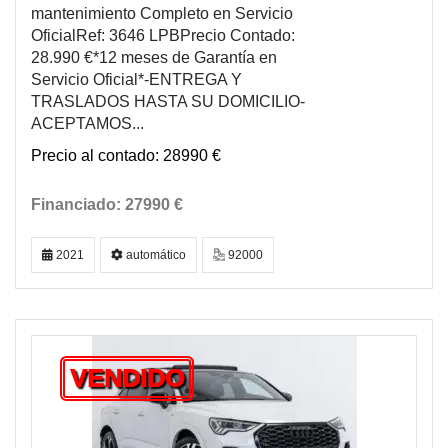
mantenimiento Completo en Servicio
OficialRef: 3646 LPBPrecio Contado:
28.990 €*12 meses de Garantía en
Servicio Oficial*-ENTREGA Y
TRASLADOS HASTA SU DOMICILIO-
ACEPTAMOS...
28990 €
27990 €
2021
automático
92000
VENDIDO