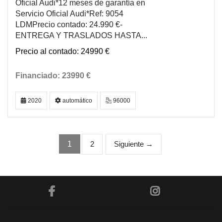
Oficial Audi*12 meses de garantía en
Servicio Oficial Audi*Ref: 9054
LDMPrecio contado: 24.990 €-
ENTREGA Y TRASLADOS HASTA...
24990 €
23990 €
2020
automático
96000
1
2
Siguiente →