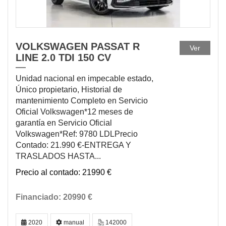
VOLKSWAGEN PASSAT R
Ver
LINE 2.0 TDI 150 CV
Unidad nacional en impecable estado,
Único propietario, Historial de
mantenimiento Completo en Servicio
Oficial Volkswagen*12 meses de
garantía en Servicio Oficial
Volkswagen*Ref: 9780 LDLPrecio
Contado: 21.990 €-ENTREGA Y
TRASLADOS HASTA...
21990 €
20990 €
2020
manual
142000