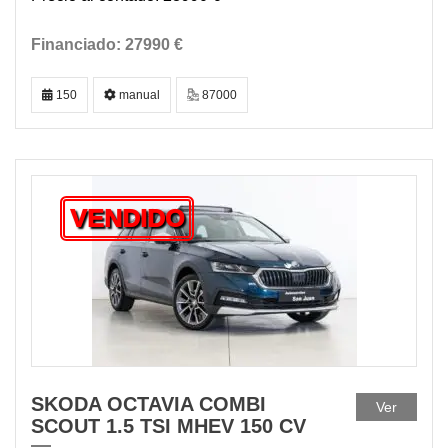
27990 €
150
manual
87000
VENDIDO
SKODA OCTAVIA COMBI
Ver
SCOUT 1.5 TSI MHEV 150 CV