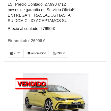
LSTPrecio Contado: 27.990 €*12
meses de garantía en Servicio Oficial*-
ENTREGA Y TRASLADOS HASTA
SU DOMICILIO-ACEPTAMOS SU...
27990 €
26990 €
2021
automático
89000
VENDIDO