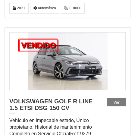
2021
automático
118000
VENDIDO
VOLKSWAGEN GOLF R LINE
Ver
1.5 ETSI DSG 150 CV
Vehículo en impecable estado, Único
propietario, Historial de mantenimiento
Completo en Servicio OficialRef: 9279