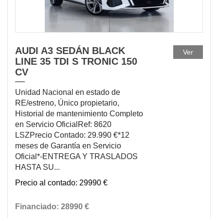
AUDI A3 SEDÁN BLACK
Ver
LINE 35 TDI S TRONIC 150
CV
Unidad Nacional en estado de
RE/estreno, Único propietario,
Historial de mantenimiento Completo
en Servicio OficialRef: 8620
LSZPrecio Contado: 29.990 €*12
meses de Garantía en Servicio
Oficial*-ENTREGA Y TRASLADOS
HASTA SU...
29990 €
28990 €