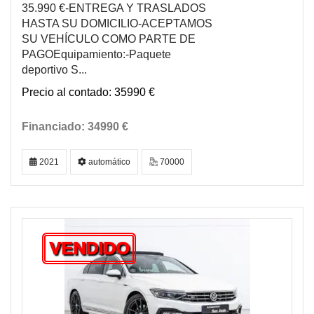
35.990 €-ENTREGA Y TRASLADOS
HASTA SU DOMICILIO-ACEPTAMOS
SU VEHÍCULO COMO PARTE DE
PAGOEquipamiento:-Paquete
deportivo S...
35990 €
34990 €
2021
automático
70000
VENDIDO