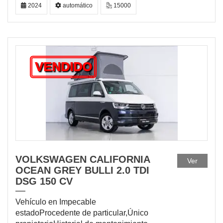
2024
automático
15000
VENDIDO
VOLKSWAGEN CALIFORNIA
Ver
OCEAN GREY BULLI 2.0 TDI
DSG 150 CV
Vehículo en Impecable
estadoProcedente de particular,Único