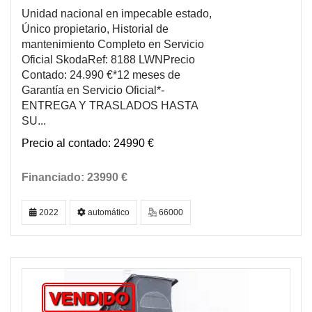
Unidad nacional en impecable estado,
Único propietario, Historial de
mantenimiento Completo en Servicio
Oficial SkodaRef: 8188 LWNPrecio
Contado: 24.990 €*12 meses de
Garantía en Servicio Oficial*-
ENTREGA Y TRASLADOS HASTA
SU...
24990 €
23990 €
2022
automático
66000
VENDIDO