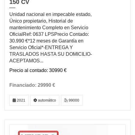
150 CV
Unidad nacional en impecable estado,
Único propietario, Historial de
mantenimiento Completo en Servicio
OficialRef: 0637 LPSPrecio Contado:
30.990 €*12 meses de Garantía en
Servicio Oficial*-ENTREGA Y
TRASLADOS HASTA SU DOMICILIO-
ACEPTAMOS...
30990 €
29990 €
2021
automático
99000