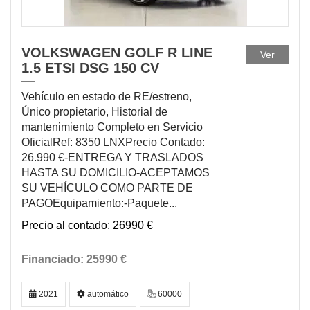
VOLKSWAGEN GOLF R LINE
Ver
1.5 ETSI DSG 150 CV
Vehículo en estado de RE/estreno,
Único propietario, Historial de
mantenimiento Completo en Servicio
OficialRef: 8350 LNXPrecio Contado:
26.990 €-ENTREGA Y TRASLADOS
HASTA SU DOMICILIO-ACEPTAMOS
SU VEHÍCULO COMO PARTE DE
PAGOEquipamiento:-Paquete...
26990 €
25990 €
2021
automático
60000