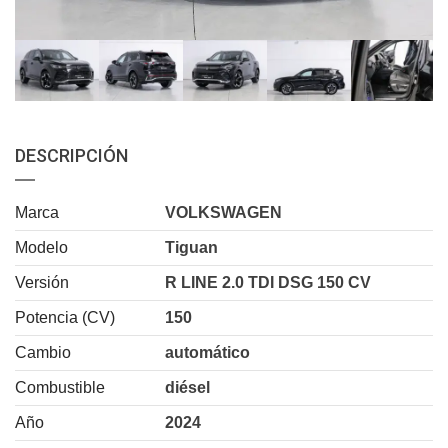
DESCRIPCIÓN
Marca
VOLKSWAGEN
Modelo
Tiguan
Versión
R LINE 2.0 TDI DSG 150 CV
Potencia (CV)
150
Cambio
automático
Combustible
diésel
Año
2024