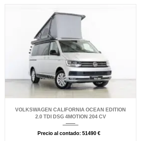
2016
automático
84000
VOLKSWAGEN CALIFORNIA OCEAN EDITION
2.0 TDI DSG 4MOTION 204 CV
51490 €