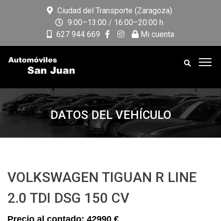
Ciudad del Transporte (Zaragoza)
9:00–13:00 / 16:00–20:00 h
627 944 669
Mi cuenta
DATOS DEL VEHÍCULO
VOLKSWAGEN TIGUAN R LINE
2.0 TDI DSG 150 CV
42990 €