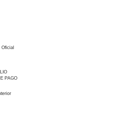
Oficial
LIO
DE PAGO
terior