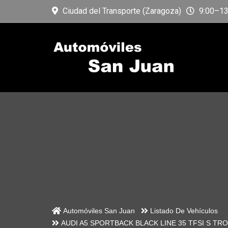
Ciudad del Transporte (Zaragoza)
9:00–13:
Automóviles San Juan
Listado De Vehículos
AUDI A5 SPORTBACK BLACK LINE 35 TFSI S TRO