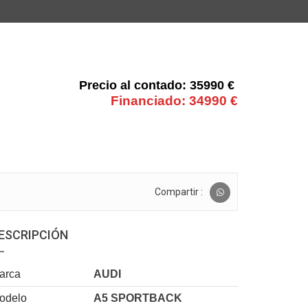
35990 €
34990 €
Compartir :
ESCRIPCIÓN
arca
AUDI
odelo
A5 SPORTBACK