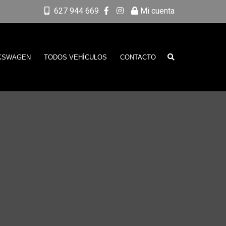
627 944 669
Mi cuenta
KSWAGEN
TODOS VEHÍCULOS
CONTACTO