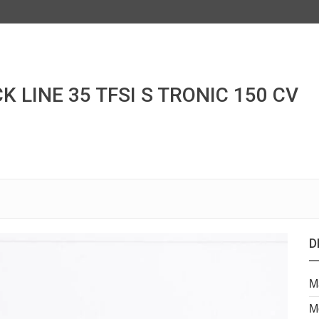
 LINE 35 TFSI S TRONIC 150 CV
D
M
M