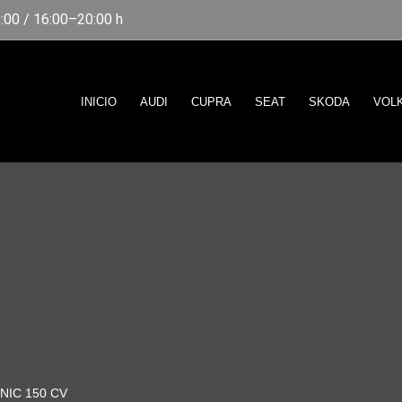
00 / 16:00–20:00 h
INICIO
AUDI
CUPRA
SEAT
SKODA
VOL
NIC 150 CV