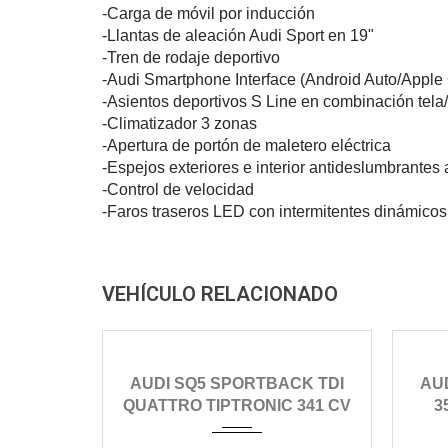
-Carga de móvil por inducción
-Llantas de aleación Audi Sport en 19"
-Tren de rodaje deportivo
-Audi Smartphone Interface (Android Auto/Apple 
-Asientos deportivos S Line en combinación tela
-Climatizador 3 zonas
-Apertura de portón de maletero eléctrica
-Espejos exteriores e interior antideslumbrantes
-Control de velocidad
-Faros traseros LED con intermitentes dinámicos
VEHÍCULO RELACIONADO
2021
automático
AUDI SQ5 SPORTBACK TDI
AUD
143000
QUATTRO TIPTRONIC 341 CV
3