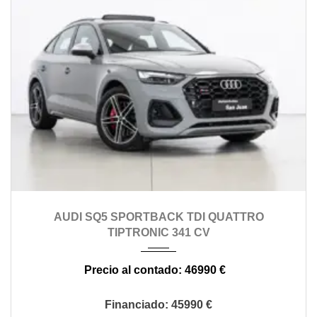
2021
automático
143000
AUDI SQ5 SPORTBACK TDI QUATTRO
TIPTRONIC 341 CV
46990 €
45990 €