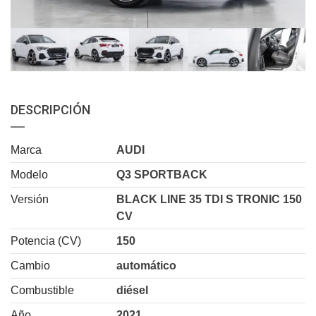
DESCRIPCIÓN
Marca
AUDI
Modelo
Q3 SPORTBACK
Versión
BLACK LINE 35 TDI S TRONIC 150
CV
Potencia (CV)
150
Cambio
automático
Combustible
diésel
Año
2021