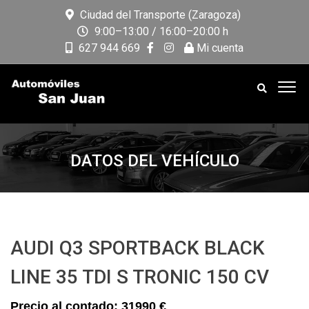
Ciudad del Transporte (Zaragoza)
9:00–13:00 / 16:00–20:00 h
627 944 669
Mi cuenta
DATOS DEL VEHÍCULO
AUDI Q3 SPORTBACK BLACK
LINE 35 TDI S TRONIC 150 CV
31990 €