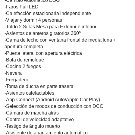
-Cambio Automático DSG
-Faros Full LED
-Calefacción estacionaria independiente
-Viajar y dormir 4 personas
-Toldo 2 Sillas Mesa para Exterior e interior
-Asientos delanteros giratorios 360ª
-Cama de techo con ventana frontal de media luna +
apertura completa
-Puerta lateral con apertura eléctrica
-Bola de remolque
-Cocina 2 fuegos
-Nevera
-Fregadero
-Toma de ducha en parte trasera
-Asientos calefactables
-App-Connect (Android Auto/Apple Car Play)
-Selección de modos de conducción con DCC
-Cámara de marcha atrás
-Control de velocidad adaptativo
-Testigo de ángulo muerto
-Asistente de aparcamiento automático