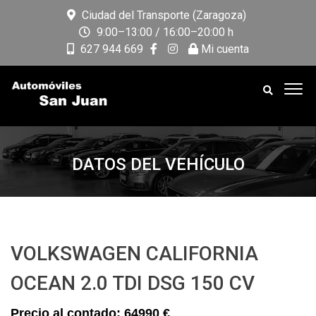
Ciudad del Transporte (Zaragoza)
9:00–13:00 / 16:00–20:00 h
627 944 669
Mi cuenta
DATOS DEL VEHÍCULO
VOLKSWAGEN CALIFORNIA
OCEAN 2.0 TDI DSG 150 CV
64990 €