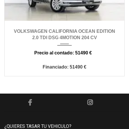
2016
automático
84000
VOLKSWAGEN CALIFORNIA OCEAN EDITION
2.0 TDI DSG 4MOTION 204 CV
51490 €
51490 €
¿QUIERES TASAR TU VEHICULO?