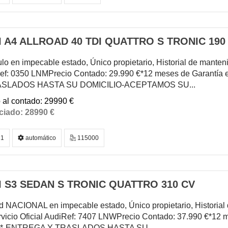
 A4 ALLROAD 40 TDI QUATTRO S TRONIC 190
lo en impecable estado, Único propietario, Historial de manteni
ef: 0350 LNMPrecio Contado: 29.990 €*12 meses de Garantía 
ASLADOS HASTA SU DOMICILIO-ACEPTAMOS SU...
29990 €
28990 €
1
automático
115000
I S3 SEDAN S TRONIC QUATTRO 310 CV
d NACIONAL en impecable estado, Único propietario, Histori
vicio Oficial AudiRef: 7407 LNWPrecio Contado: 37.990 €*12 m
al*-ENTREGA Y TRASLADOS HASTA SU...