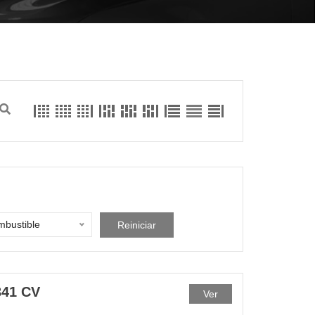
bustible
Reiniciar
41 CV
Ver