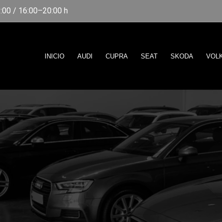
00 / 16:00–20:00 h
INICIO
AUDI
CUPRA
SEAT
SKODA
VOL