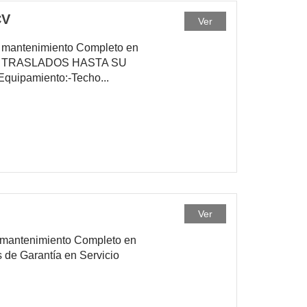
CV
Ver
de mantenimiento Completo en
GA Y TRASLADOS HASTA SU
pamiento:-Techo...
Ver
e mantenimiento Completo en
 de Garantía en Servicio