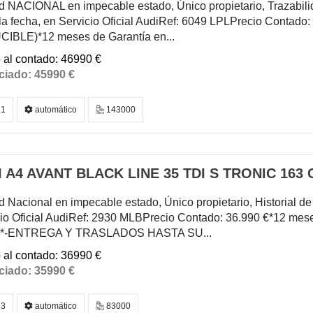
 NACIONAL en impecable estado, Único propietario, Trazabilid
la fecha, en Servicio Oficial AudiRef: 6049 LPLPrecio Contado:
IBLE)*12 meses de Garantía en...
46990 €
45990 €
1
automático
143000
 A4 AVANT BLACK LINE 35 TDI S TRONIC 163 
 Nacional en impecable estado, Único propietario, Historial 
io Oficial AudiRef: 2930 MLBPrecio Contado: 36.990 €*12 mese
al*-ENTREGA Y TRASLADOS HASTA SU...
36990 €
35990 €
3
automático
83000