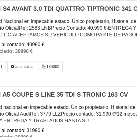
 S4 AVANT 3.0 TDI QUATTRO TIPTRONIC 341 
 Nacional en impecable estado, Único propietario, Historial 
cio OficialRef: 2583 LNBPrecio Contado: 40.990 €-ENTRE
ILIO-ACEPTAMOS SU VEHÍCULO COMO PARTE DE PAGOEqui
40990 €
39990 €
1
automático
135000
 A5 COUPE S LINE 35 TDI S TRONIC 163 CV
 nacional en impecable estado, Único propietario, Historial d
io Oficial AudiRef: 3779 LLZPrecio contado: 31.990 €*12 meses
al*-ENTREGA Y TRASLADOS HASTA SU...
31990 €