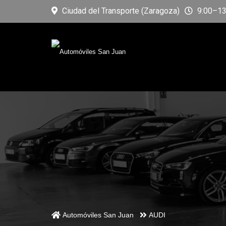
Ciudad del Transporte (Zaragoza)
9:00–13:
Automóviles San Juan
AUDI