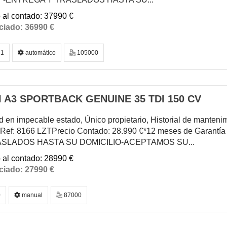
37990 €
36990 €
1
automático
105000
 A3 SPORTBACK GENUINE 35 TDI 150 CV
 en impecable estado, Único propietario, Historial de manteni
lRef: 8166 LZTPrecio Contado: 28.990 €*12 meses de Garantía
ASLADOS HASTA SU DOMICILIO-ACEPTAMOS SU...
28990 €
27990 €
0
manual
87000