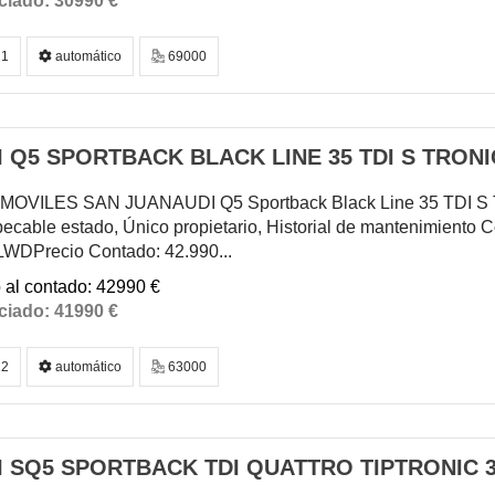
30990 €
1
automático
69000
 Q5 SPORTBACK BLACK LINE 35 TDI S TRONI
OVILES SAN JUANAUDI Q5 Sportback Black Line 35 TDI S T
ecable estado, Único propietario, Historial de mantenimiento C
LWDPrecio Contado: 42.990...
42990 €
41990 €
2
automático
63000
I SQ5 SPORTBACK TDI QUATTRO TIPTRONIC 3