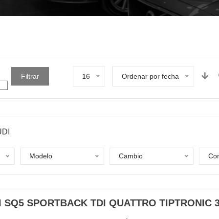
Filtrar
16
Ordenar por fecha
UDI
Modelo
Cambio
Com
I SQ5 SPORTBACK TDI QUATTRO TIPTRONIC 3