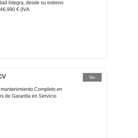
ad íntegra, desde su estreno
 46.990 € (IVA
CV
Ver
de mantenimiento Completo en
s de Garantía en Servicio