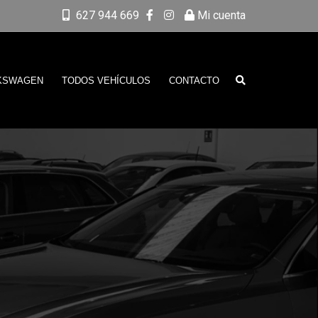
627 944 669
Mi cuenta
KSWAGEN
TODOS VEHÍCULOS
CONTACTO