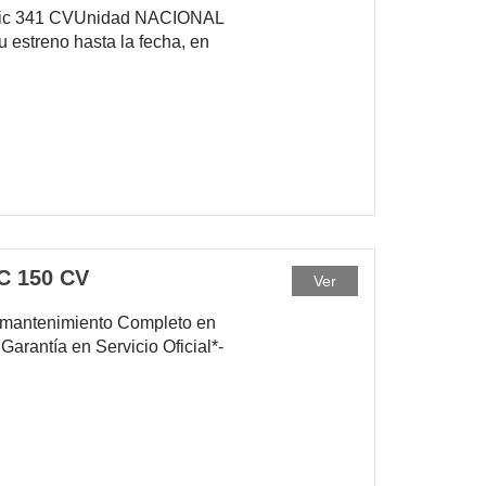
nic 341 CVUnidad NACIONAL
u estreno hasta la fecha, en
C 150 CV
Ver
e mantenimiento Completo en
arantía en Servicio Oficial*-