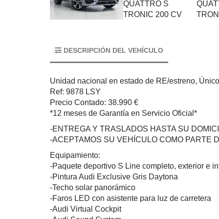
DESCRIPCIÓN DEL VEHÍCULO
Unidad nacional en estado de RE/estreno, Único p
Ref: 9878 LSY
Precio Contado: 38.990 €
*12 meses de Garantía en Servicio Oficial*
-ENTREGA Y TRASLADOS HASTA SU DOMICI
-ACEPTAMOS SU VEHÍCULO COMO PARTE 
Equipamiento:
-Paquete deportivo S Line completo, exterior e in
-Pintura Audi Exclusive Gris Daytona
-Techo solar panorámico
-Faros LED con asistente para luz de carretera
-Audi Virtual Cockpit