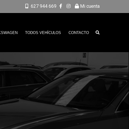
627 944 669
Mi cuenta
KSWAGEN
TODOS VEHÍCULOS
CONTACTO