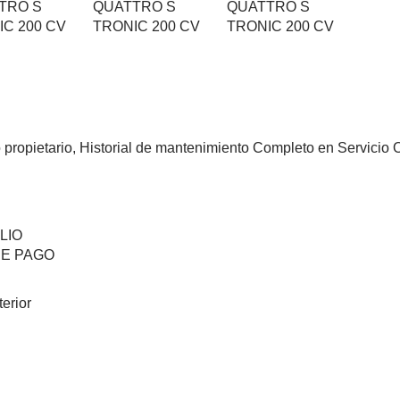
ropietario, Historial de mantenimiento Completo en Servicio Of
LIO
DE PAGO
terior