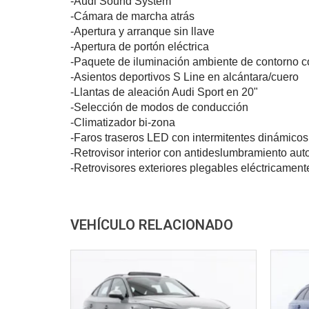
-Audi Sound System
-Cámara de marcha atrás
-Apertura y arranque sin llave
-Apertura de portón eléctrica
-Paquete de iluminación ambiente de contorno co
-Asientos deportivos S Line en alcántara/cuero
-Llantas de aleación Audi Sport en 20"
-Selección de modos de conducción
-Climatizador bi-zona
-Faros traseros LED con intermitentes dinámicos
-Retrovisor interior con antideslumbramiento aut
-Retrovisores exteriores plegables eléctricament
VEHÍCULO RELACIONADO