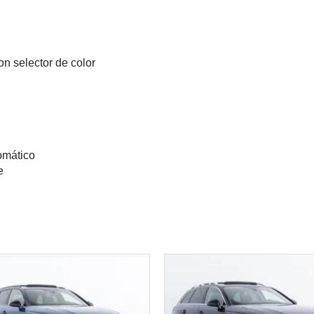
n selector de color
omático
e