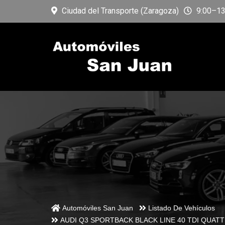
Ciudad del Transporte (Zaragoza)
9:00–13:
Automóviles San Juan
Listado De Vehículos
AUDI Q3 SPORTBACK BLACK LINE 40 TDI QUATT