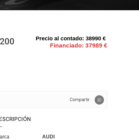
38990 €
 200
37989 €
Compartir :
ESCRIPCIÓN
arca
AUDI