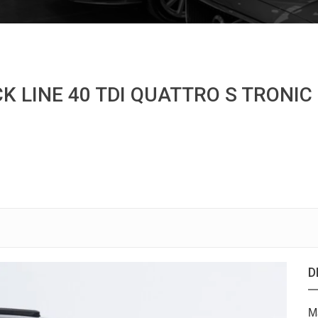
 LINE 40 TDI QUATTRO S TRONIC
D
M