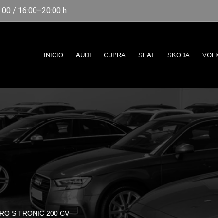
00 / 16:00–20:00 h
INICIO
AUDI
CUPRA
SEAT
SKODA
VOL
RO S TRONIC 200 CV