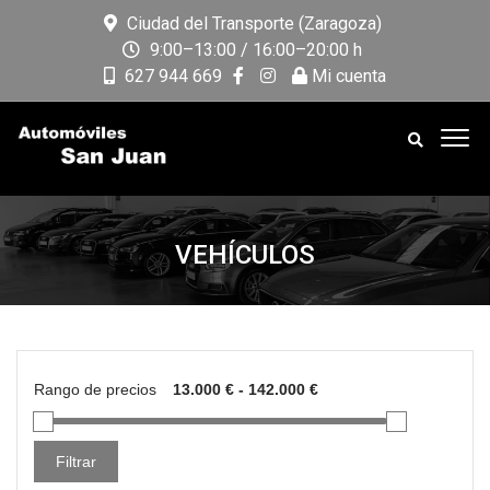
Ciudad del Transporte (Zaragoza)
9:00–13:00 / 16:00–20:00 h
627 944 669
Mi cuenta
VEHÍCULOS
Rango de precios
Filtrar