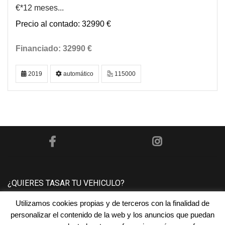
€*12 meses...
32990 €
32990 €
2019
automático
115000
¿QUIERES TASAR TU VEHICULO?
Utilizamos cookies propias y de terceros con la finalidad de
Póngase en contacto con nosotros y le tasaremos su
personalizar el contenido de la web y los anuncios que puedan
vehículo sin ningún compromiso.