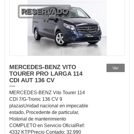
RESERVADO
MERCEDES-BENZ VITO
Ver
TOURER PRO LARGA 114
CDI AUT 136 CV
MERCEDES-BENZ Vito Tourer 114
CDI 7/G-Tronic 136 CV 9
plazasUnidad nacional en impecable
estado, Procedente de particular,
Historial de mantenimiento
COMPLETO en Servicio OficialRef:
4332 KTPPrecio Contado: 32.990