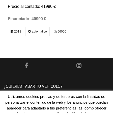
41990 €
40990 €
2018
automático
56000
¿QUIERES TASAR TU VEHICULO?
Utilizamos cookies propias y de terceros con la finalidad de
Póngase en contacto con nosotros y le tasaremos su
personalizar el contenido de la web y los anuncios que puedan
vehículo sin ningún compromiso.
aparecer para adaptarlo a tus preferencias, así como ofrecer