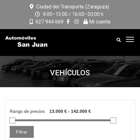
Ciudad del Transporte (Zaragoza)
9:00–13:00 / 16:00–20:00 h
627 944 669
Mi cuenta
VEHÍCULOS
Rango de precios
Filtrar