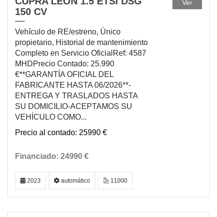
CUPRA LEON 1.5 ETSI DSG
Ver
150 CV
Vehículo de RE/estreno, Único
propietario, Historial de mantenimiento
Completo en Servicio OficialRef: 4587
MHDPrecio Contado: 25.990
€**GARANTÍA OFICIAL DEL
FABRICANTE HASTA 06/2026**-
ENTREGA Y TRASLADOS HASTA
SU DOMICILIO-ACEPTAMOS SU
VEHÍCULO COMO...
25990 €
24990 €
2023
automático
11000