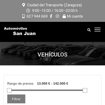
Ciudad del Transporte (Zaragoza)
9:00–13:00 / 16:00–20:00 h
627 944 669
Mi cuenta
VEHÍCULOS
Rango de precios
Filtrar