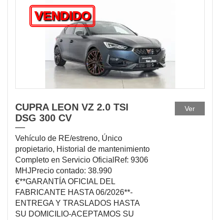
VENDIDO
CUPRA LEON VZ 2.0 TSI
Ver
DSG 300 CV
Vehículo de RE/estreno, Único
propietario, Historial de mantenimiento
Completo en Servicio OficialRef: 9306
MHJPrecio contado: 38.990
€**GARANTÍA OFICIAL DEL
FABRICANTE HASTA 06/2026**-
ENTREGA Y TRASLADOS HASTA
SU DOMICILIO-ACEPTAMOS SU