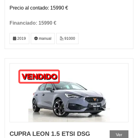
15990 €
15990 €
2019
manual
91000
VENDIDO
CUPRA LEON 1.5 ETSI DSG
Ver