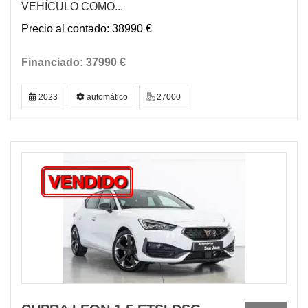
VEHÍCULO COMO...
38990 €
37990 €
2023
automático
27000
VENDIDO