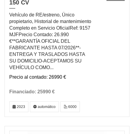
150 CV
Vehículo de RE/estreno, Único
propietario, Historial de mantenimiento
Completo en Servicio OficialRef: 9157
MJFPrecio Contado: 26.990
€**GARANTÍA OFICIAL DEL
FABRICANTE HASTA 07/2026**-
ENTREGA Y TRASLADOS HASTA
SU DOMICILIO-ACEPTAMOS SU
VEHÍCULO COMO...
26990 €
25990 €
2023
automático
6000