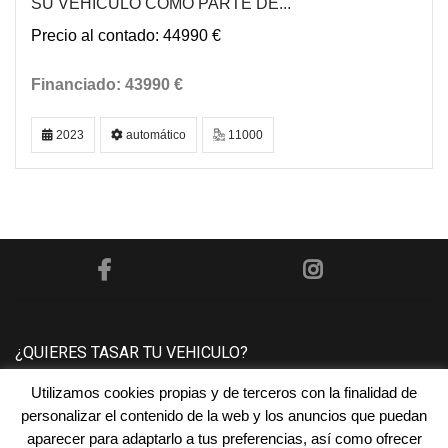
SU VEHÍCULO COMO PARTE DE...
44990 €
43990 €
2023
automático
11000
¿QUIERES TASAR TU VEHICULO?
Utilizamos cookies propias y de terceros con la finalidad de
Póngase en contacto con nosotros y le tasaremos su
personalizar el contenido de la web y los anuncios que puedan
vehículo sin ningún compromiso.
aparecer para adaptarlo a tus preferencias, así como ofrecer