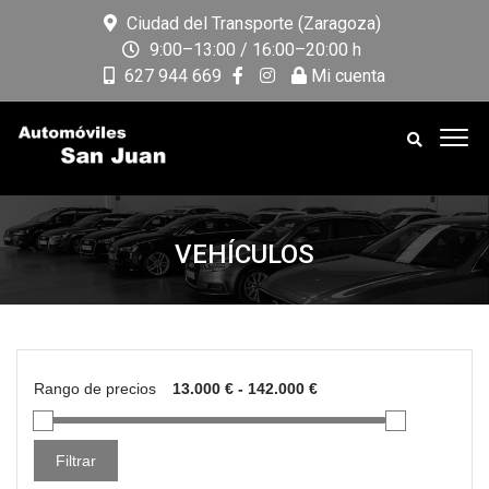
Ciudad del Transporte (Zaragoza)
9:00–13:00 / 16:00–20:00 h
627 944 669
Mi cuenta
VEHÍCULOS
Rango de precios
Filtrar