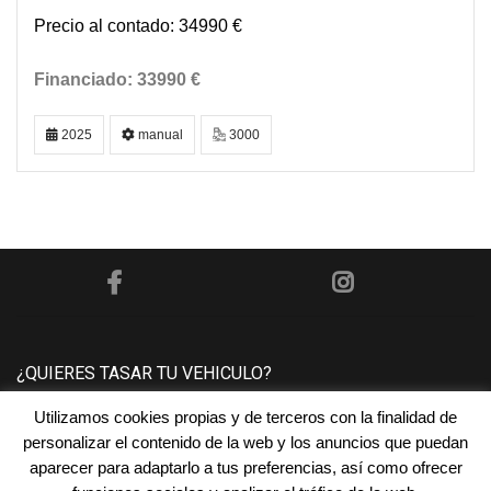
34990 €
33990 €
2025
manual
3000
¿QUIERES TASAR TU VEHICULO?
Utilizamos cookies propias y de terceros con la finalidad de
Póngase en contacto con nosotros y le tasaremos su
personalizar el contenido de la web y los anuncios que puedan
vehículo sin ningún compromiso.
aparecer para adaptarlo a tus preferencias, así como ofrecer