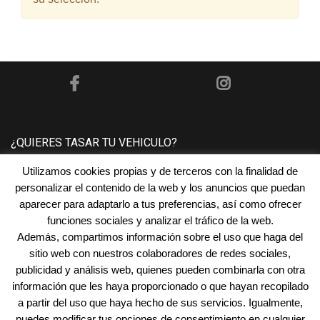
¿QUIERES TASAR TU VEHICULO?
Utilizamos cookies propias y de terceros con la finalidad de
Póngase en contacto con nosotros y le tasaremos su
personalizar el contenido de la web y los anuncios que puedan
vehículo sin ningún compromiso.
aparecer para adaptarlo a tus preferencias, así como ofrecer
funciones sociales y analizar el tráfico de la web.
Además, compartimos información sobre el uso que haga del
¿NECESITAS FINANCIACIÓN?
sitio web con nuestros colaboradores de redes sociales,
publicidad y análisis web, quienes pueden combinarla con otra
En
Automóviles San Juan
encontramos la financiación
información que les haya proporcionado o que hayan recopilado
que mejor se adapta a tus necesidades.
a partir del uso que haya hecho de sus servicios. Igualmente,
puedes modificar tus opciones de consentimiento en cualquier