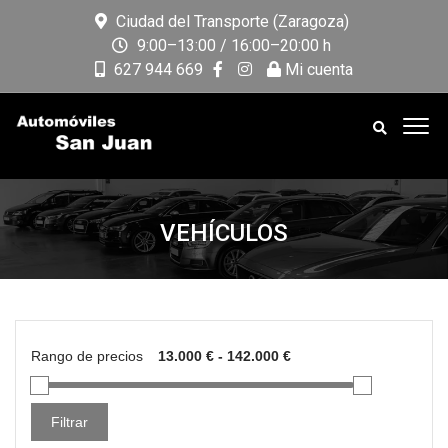
Ciudad del Transporte (Zaragoza)
9:00–13:00 / 16:00–20:00 h
627 944 669
Mi cuenta
VEHÍCULOS
Rango de precios
Filtrar