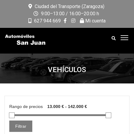
Ciudad del Transporte (Zaragoza)
9:00–13:00 / 16:00–20:00 h
627 944 669
Mi cuenta
VEHÍCULOS
Rango de precios
Filtrar