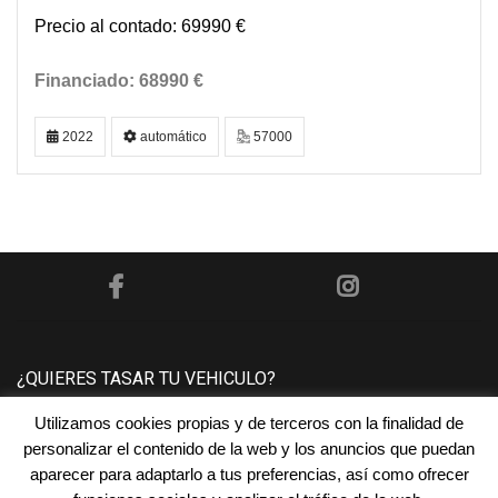
69990 €
68990 €
2022
automático
57000
¿QUIERES TASAR TU VEHICULO?
Utilizamos cookies propias y de terceros con la finalidad de
Póngase en contacto con nosotros y le tasaremos su
personalizar el contenido de la web y los anuncios que puedan
vehículo sin ningún compromiso.
aparecer para adaptarlo a tus preferencias, así como ofrecer