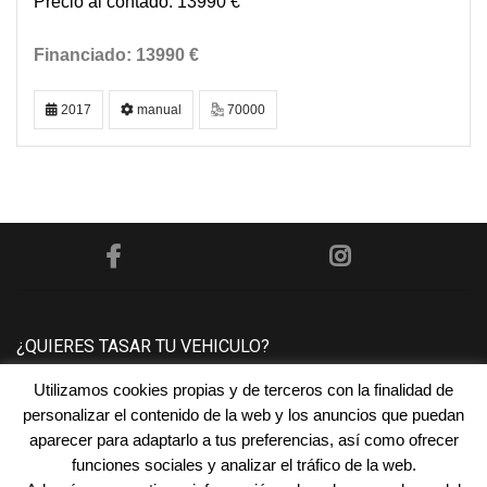
13990 €
13990 €
2017
manual
70000
¿QUIERES TASAR TU VEHICULO?
Utilizamos cookies propias y de terceros con la finalidad de
Póngase en contacto con nosotros y le tasaremos su
personalizar el contenido de la web y los anuncios que puedan
vehículo sin ningún compromiso.
aparecer para adaptarlo a tus preferencias, así como ofrecer
funciones sociales y analizar el tráfico de la web.