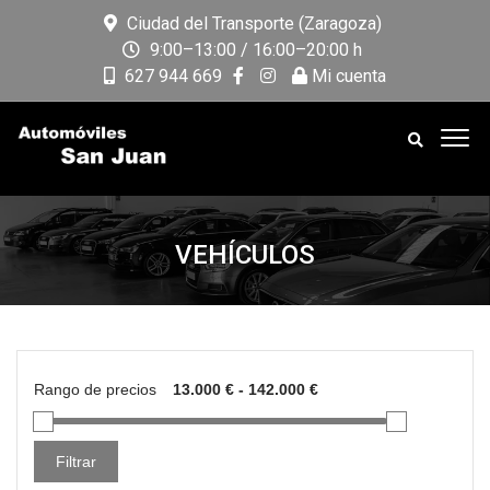
Ciudad del Transporte (Zaragoza)
9:00–13:00 / 16:00–20:00 h
627 944 669
Mi cuenta
VEHÍCULOS
Rango de precios
Filtrar