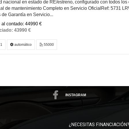
 nacional en estado de RE/estreno, configurado con todos los e
ial de mantenimiento Completo en Servicio OficialRef: 5731 L
de Garantía en Servicio...
44990 €
43990 €
1
automático
55000
INSTAGRAM
¿NECESITAS FINANCIACIÓN