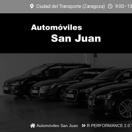
Ciudad del Transporte (Zaragoza)
9:00–13:
Automóviles San Juan
R PERFORMANCE 2.0 