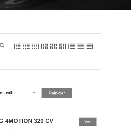
bustible
Reiniciar
G 4MOTION 320 CV
Ver