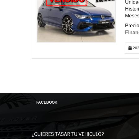
Unidad
Histor
Meses 
202
FACEBOOK
¿QUIERES TASAR TU VEHICULO?