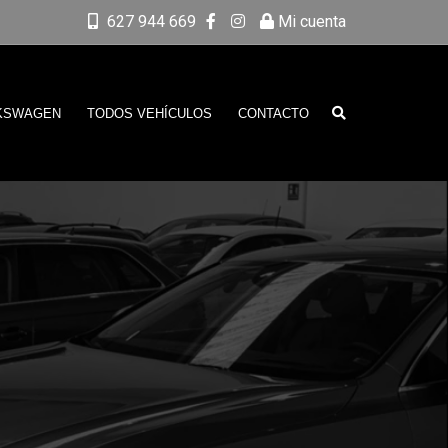
627 944 669
Mi cuenta
KSWAGEN
TODOS VEHÍCULOS
CONTACTO