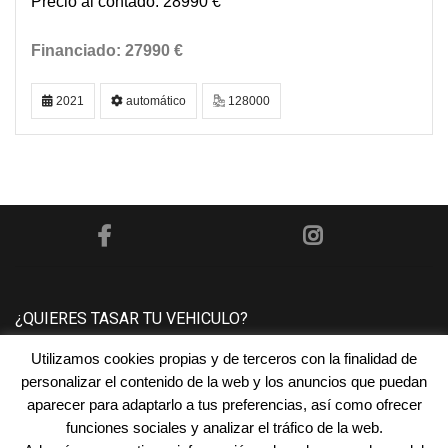
28990 €
27990 €
2021
automático
128000
¿QUIERES TASAR TU VEHICULO?
Utilizamos cookies propias y de terceros con la finalidad de
Póngase en contacto con nosotros y le tasaremos su
personalizar el contenido de la web y los anuncios que puedan
vehículo sin ningún compromiso.
aparecer para adaptarlo a tus preferencias, así como ofrecer
funciones sociales y analizar el tráfico de la web.