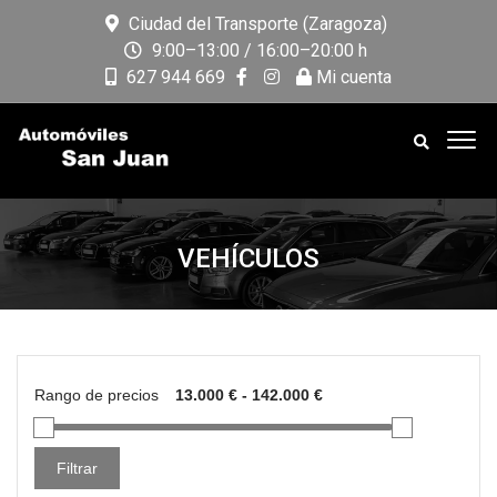
Ciudad del Transporte (Zaragoza)
9:00–13:00 / 16:00–20:00 h
627 944 669
Mi cuenta
VEHÍCULOS
Rango de precios
Filtrar