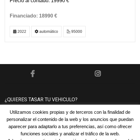
19990 €
18990 €
2022
automático
95000
¿QUIERES TASAR TU VEHICULO?
Utilizamos cookies propias y de terceros con la finalidad de
Póngase en contacto con nosotros y le tasaremos su
personalizar el contenido de la web y los anuncios que puedan
vehículo sin ningún compromiso.
aparecer para adaptarlo a tus preferencias, así como ofrecer
funciones sociales y analizar el tráfico de la web.