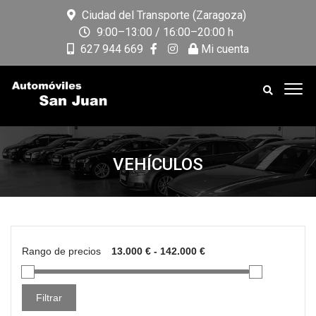
Ciudad del Transporte (Zaragoza)
9:00–13:00 / 16:00–20:00 h
627 944 669
Mi cuenta
VEHÍCULOS
Rango de precios
Filtrar