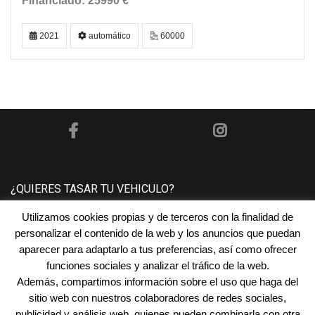
25990 €
2021
automático
60000
¿QUIERES TASAR TU VEHICULO?
Utilizamos cookies propias y de terceros con la finalidad de
Póngase en contacto con nosotros y le tasaremos su
personalizar el contenido de la web y los anuncios que puedan
vehículo sin ningún compromiso.
aparecer para adaptarlo a tus preferencias, así como ofrecer
funciones sociales y analizar el tráfico de la web.
Además, compartimos información sobre el uso que haga del
¿NECESITAS FINANCIACIÓN?
sitio web con nuestros colaboradores de redes sociales,
publicidad y análisis web, quienes pueden combinarla con otra