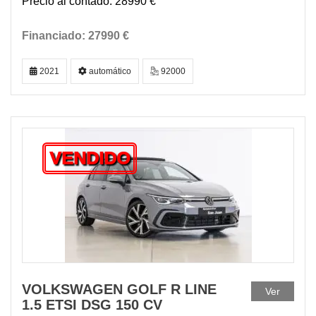
28990 €
27990 €
2021
automático
92000
VENDIDO
VOLKSWAGEN GOLF R LINE
Ver
1.5 ETSI DSG 150 CV