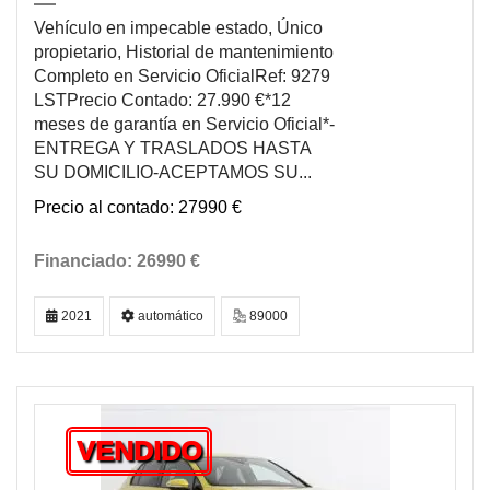
Vehículo en impecable estado, Único
propietario, Historial de mantenimiento
Completo en Servicio OficialRef: 9279
LSTPrecio Contado: 27.990 €*12
meses de garantía en Servicio Oficial*-
ENTREGA Y TRASLADOS HASTA
SU DOMICILIO-ACEPTAMOS SU...
27990 €
26990 €
2021
automático
89000
VENDIDO