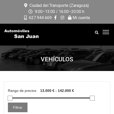
Ciudad del Transporte (Zaragoza)
9:00–13:00 / 16:00–20:00 h
627 944 669
Mi cuenta
VEHÍCULOS
Rango de precios
Filtrar