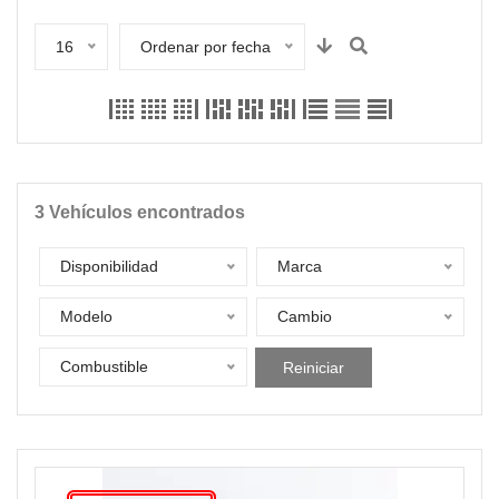
16
Ordenar por fecha
3
Vehículos encontrados
Disponibilidad
Marca
Modelo
Cambio
Combustible
Reiniciar