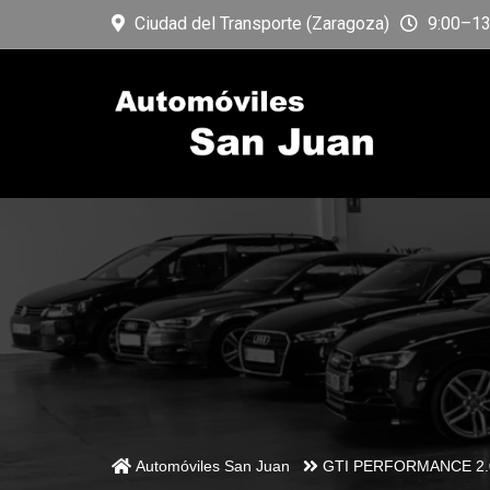
Ciudad del Transporte (Zaragoza)
9:00–13:
Automóviles San Juan
GTI PERFORMANCE 2.0