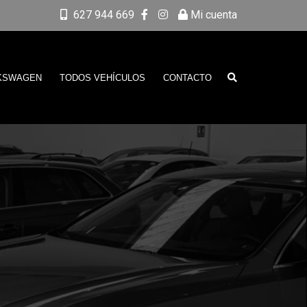
627 944 669
Mi cuenta
KSWAGEN
TODOS VEHÍCULOS
CONTACTO