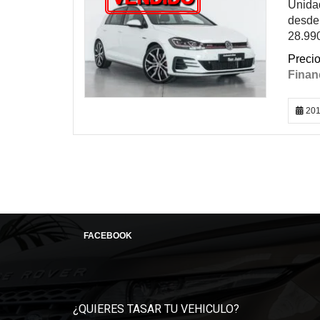
Unidad
desde 
28.990
201
FACEBOOK
¿QUIERES TASAR TU VEHICULO?