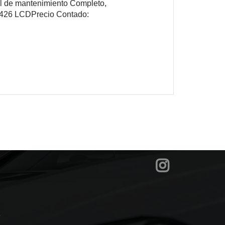
al de mantenimiento Completo,
 5426 LCDPrecio Contado:
?