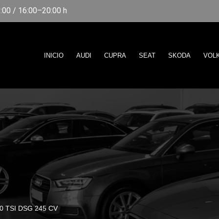
00 / 16:00–20:00 h
INICIO
AUDI
CUPRA
SEAT
SKODA
VOL
 TSI DSG 245 CV