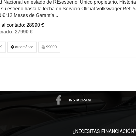
 Nacional en estado de RE/estreno, Único propietario, Histori
su estreno hasta la fecha en Servicio Oficial VolkswagenRef:
 €*12 Meses de Garantía...
28990 €
27990 €
9
automático
99000
INSTAGRAM
¿NECESITAS FINANCIACIÓN