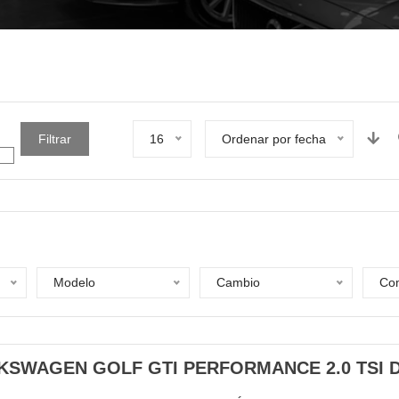
Filtrar
16
Ordenar por fecha
Modelo
Cambio
Com
KSWAGEN GOLF GTI PERFORMANCE 2.0 TSI D