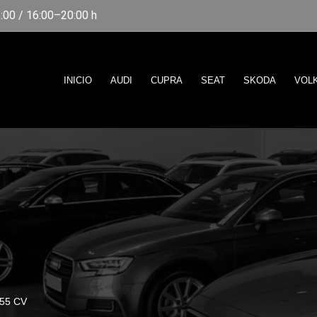
00 / 16:00–20:00 h
INICIO
AUDI
CUPRA
SEAT
SKODA
VOL
55 CV