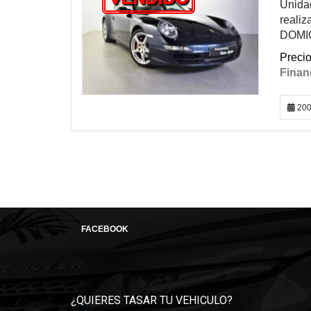
Unidad
reali
DOMI
200
FACEBOOK
¿QUIERES TASAR TU VEHICULO?