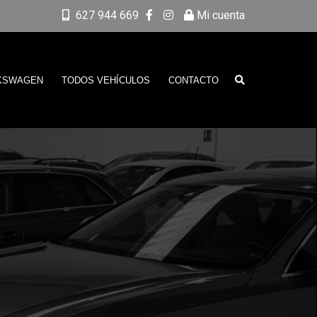
627 944 669
Mi cuenta
KSWAGEN
TODOS VEHÍCULOS
CONTACTO