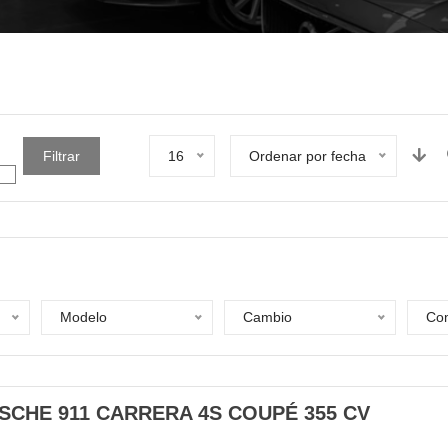
Filtrar
16
Ordenar por fecha
Modelo
Cambio
Com
SCHE 911 CARRERA 4S COUPÉ 355 CV