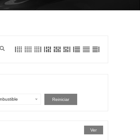
bustible
Reiniciar
Ver