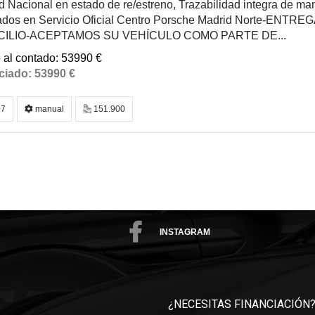
 Nacional en estado de re/estreno, Trazabilidad integra de man
zados en Servicio Oficial Centro Porsche Madrid Norte-EN
CILIO-ACEPTAMOS SU VEHÍCULO COMO PARTE DE...
53990 €
53990 €
7
manual
151.900
INSTAGRAM
¿NECESITAS FINANCIACIÓN