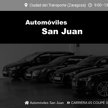
Ciudad del Transporte (Zaragoza)
9:00–13:
Automóviles San Juan
CARRERA 4S COUPÉ 3