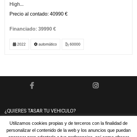
High...
40990 €
39990 €
2022
automático
60000
¿QUIERES TASAR TU VEHICULO?
Utilizamos cookies propias y de terceros con la finalidad de
Póngase en contacto con nosotros y le tasaremos su
personalizar el contenido de la web y los anuncios que puedan
vehículo sin ningún compromiso.