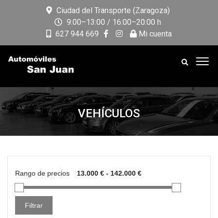
Ciudad del Transporte (Zaragoza)
9:00–13:00 / 16:00–20:00 h
627 944 669
Mi cuenta
VEHÍCULOS
Rango de precios
Filtrar