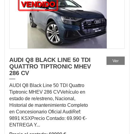
VENDIDO
AUDI Q8 BLACK LINE 50 TDI
Ver
QUATTRO TIPTRONIC MHEV
286 CV
AUDI Q8 Black Line 50 TDI Quattro
Tiptronic MHEV 286 CVVehículo en
estado de re/estreno, Nacional,
Historial de mantenimiento Completo
en Concesionario Oficial AudiRef:
9891 KSXPrecio Contado: 69.990 €-
ENTREGA Y...