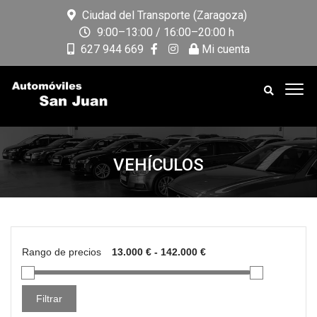
Ciudad del Transporte (Zaragoza)
9:00–13:00 / 16:00–20:00 h
627 944 669
Mi cuenta
VEHÍCULOS
Rango de precios
Filtrar