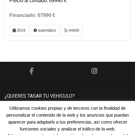
69990 €
67990 €
2019
automático
44000
¿QUIERES TASAR TU VEHICULO?
Utilizamos cookies propias y de terceros con la finalidad de
Póngase en contacto con nosotros y le tasaremos su
personalizar el contenido de la web y los anuncios que puedan
vehículo sin ningún compromiso.
aparecer para adaptarlo a tus preferencias, así como ofrecer
funciones sociales y analizar el tráfico de la web.