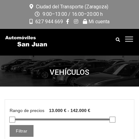
Ciudad del Transporte (Zaragoza)
9:00–13:00 / 16:00–20:00 h
627 944 669
Mi cuenta
VEHÍCULOS
Rango de precios
Filtrar