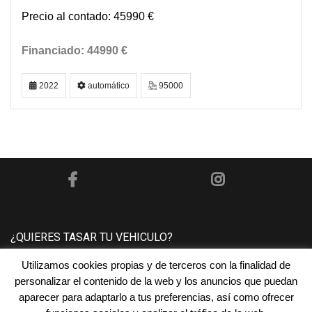
45990 €
44990 €
2022
automático
95000
¿QUIERES TASAR TU VEHICULO?
Utilizamos cookies propias y de terceros con la finalidad de
Póngase en contacto con nosotros y le tasaremos su
personalizar el contenido de la web y los anuncios que puedan
vehículo sin ningún compromiso.
aparecer para adaptarlo a tus preferencias, así como ofrecer