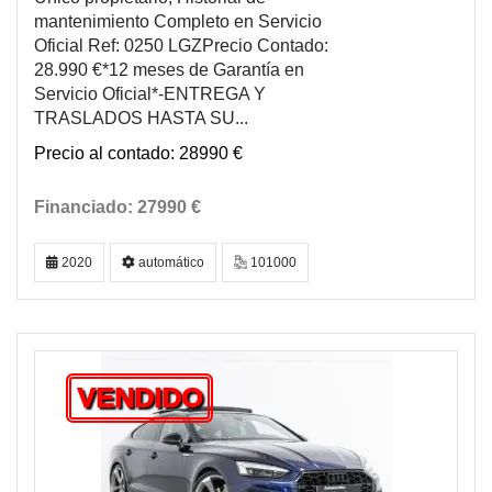
mantenimiento Completo en Servicio
Oficial Ref: 0250 LGZPrecio Contado:
28.990 €*12 meses de Garantía en
Servicio Oficial*-ENTREGA Y
TRASLADOS HASTA SU...
28990 €
27990 €
2020
automático
101000
VENDIDO