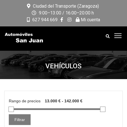
Ciudad del Transporte (Zaragoza)
9:00–13:00 / 16:00–20:00 h
627 944 669
Mi cuenta
VEHÍCULOS
Rango de precios
Filtrar