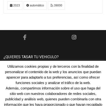
2023
automático
39000
¿QUIERES TASAR TU VEHICULO?
Utilizamos cookies propias y de terceros con la finalidad de
Póngase en contacto con nosotros y le tasaremos su
personalizar el contenido de la web y los anuncios que puedan
vehículo sin ningún compromiso.
aparecer para adaptarlo a tus preferencias, así como ofrecer
funciones sociales y analizar el tráfico de la web.
Además, compartimos información sobre el uso que haga del
¿NECESITAS FINANCIACIÓN?
sitio web con nuestros colaboradores de redes sociales,
publicidad y análisis web, quienes pueden combinarla con otra
En
Automóviles San Juan
encontramos la financiación
información que les haya proporcionado o que hayan recopilado