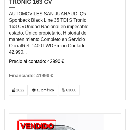
TRONIC 163 CV
AUTOMOVILES SAN JUANAUDI Q5
Sportback Black Line 35 TDI S Tronic
163 CVUnidad Nacional en impecable
estado, Único propietario, Historial de
mantenimiento Completo en Servicio
OficialRef: 1400 LWDPrecio Contado:
42.990...
42990 €
41990 €
2022
automático
63000
VENDIDO