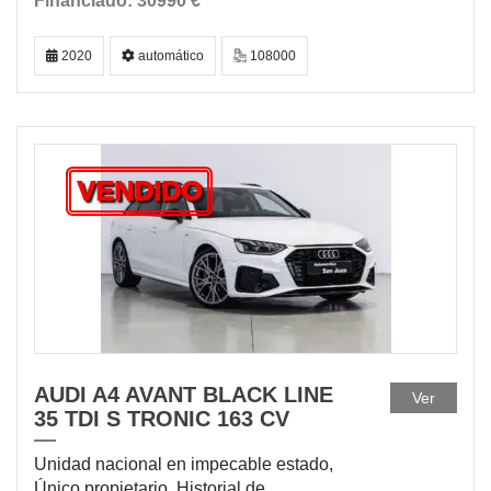
30990 €
2020
automático
108000
VENDIDO
AUDI A4 AVANT BLACK LINE
Ver
35 TDI S TRONIC 163 CV
Unidad nacional en impecable estado,
Único propietario, Historial de