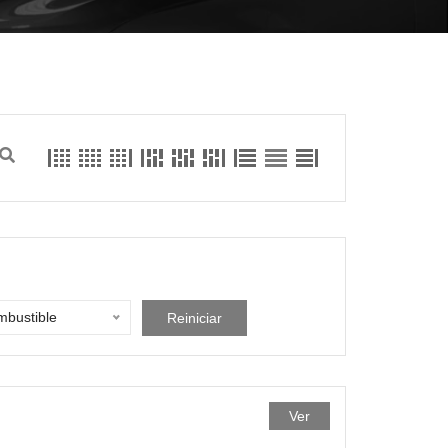
bustible
Reiniciar
Ver