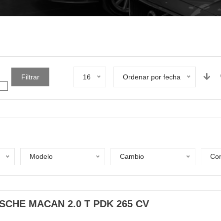
Filtrar
16
Ordenar por fecha
Modelo
Cambio
Com
SCHE MACAN 2.0 T PDK 265 CV