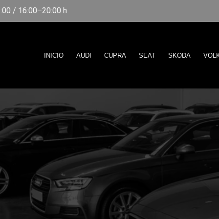
00 / 16:00–20:00 h
INICIO
AUDI
CUPRA
SEAT
SKODA
VOL