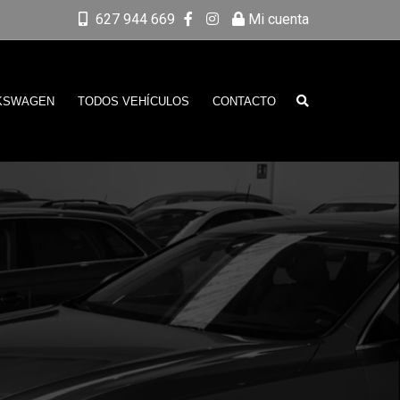
627 944 669
Mi cuenta
KSWAGEN
TODOS VEHÍCULOS
CONTACTO