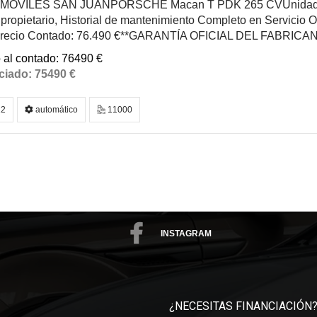
OVILES SAN JUANPORSCHE Macan T PDK 265 CVUnidad Na
propietario, Historial de mantenimiento Completo en Servicio O
ecio Contado: 76.490 €**GARANTÍA OFICIAL DEL FABRICAN
76490 €
75490 €
2
automático
11000
INSTAGRAM
¿NECESITAS FINANCIACIÓN