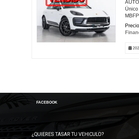
AUTOM
Único 
MBFPr
202
FACEBOOK
¿QUIERES TASAR TU VEHICULO?