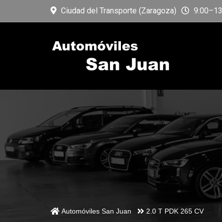
Ciudad del Transporte (Zaragoza)
9:00–13:
Automóviles San Juan
2.0 T PDK 265 CV