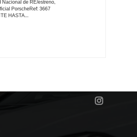
cional de RE/estreno,
ficial PorscheRef: 3667
TE HASTA...
?