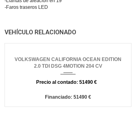
-Llantas de aleación en 19"
-Faros traseros LED
VEHÍCULO RELACIONADO
2016
automático
84000
VOLKSWAGEN CALIFORNIA OCEAN EDITION
2.0 TDI DSG 4MOTION 204 CV
51490 €
51490 €