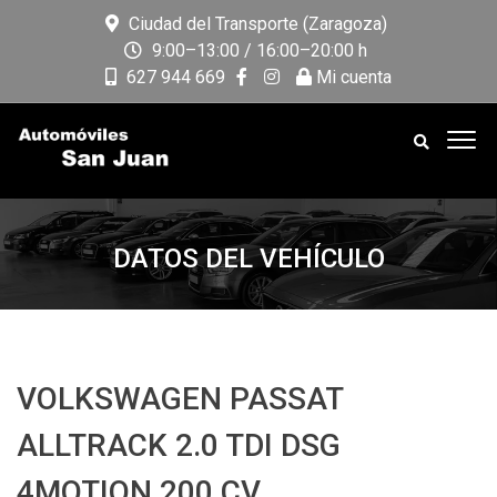
Ciudad del Transporte (Zaragoza)
9:00–13:00 / 16:00–20:00 h
627 944 669
Mi cuenta
DATOS DEL VEHÍCULO
VOLKSWAGEN PASSAT
ALLTRACK 2.0 TDI DSG
4MOTION 200 CV