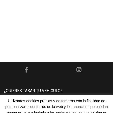
¿QUIERES TASAR TU VEHICULO?
Utilizamos cookies propias y de terceros con la finalidad de
Póngase en contacto con nosotros y le tasaremos su
personalizar el contenido de la web y los anuncios que puedan
vehículo sin ningún compromiso.
aparecer para adaptarlo a tus preferencias, así como ofrecer