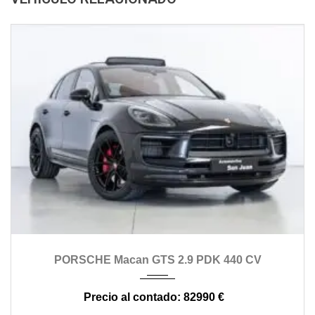
2022
automático
98000
PORSCHE Macan GTS 2.9 PDK 440 CV
82990 €