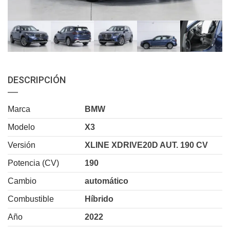
DESCRIPCIÓN
Marca
BMW
Modelo
X3
Versión
XLINE XDRIVE20D AUT. 190 CV
Potencia (CV)
190
Cambio
automático
Combustible
Híbrido
Año
2022