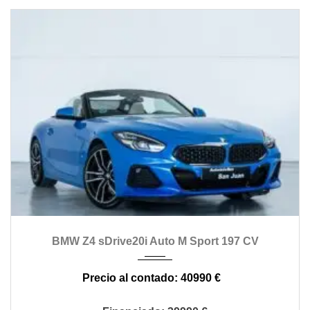
2021
automático
39000
BMW Z4 sDrive20i Auto M Sport 197 CV
40990 €